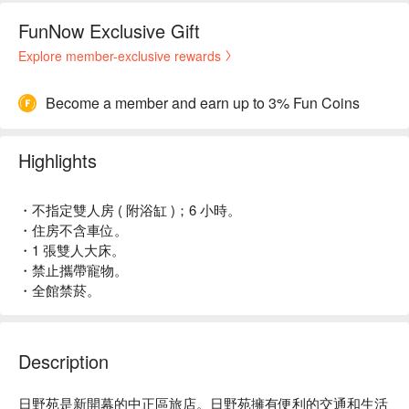
FunNow Exclusive Gift
Explore member-exclusive rewards
Become a member and earn up to 3% Fun Coins
Highlights
・不指定雙人房 ( 附浴缸 )；6 小時。
・住房不含車位。
・1 張雙人大床。
・禁止攜帶寵物。
・全館禁菸。
Description
日野苑是新開幕的中正區旅店。日野苑擁有便利的交通和生活