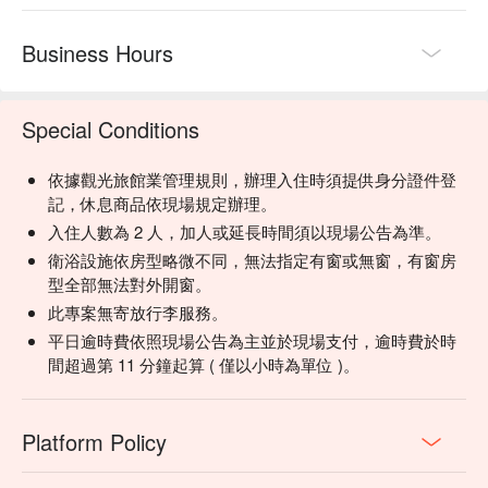
Business Hours
Special Conditions
依據觀光旅館業管理規則，辦理入住時須提供身分證件登
記，休息商品依現場規定辦理。
入住人數為 2 人，加人或延長時間須以現場公告為準。
衛浴設施依房型略微不同，無法指定有窗或無窗，有窗房
型全部無法對外開窗。
此專案無寄放行李服務。
平日逾時費依照現場公告為主並於現場支付，逾時費於時
間超過第 11 分鐘起算 ( 僅以小時為單位 )。
Platform Policy