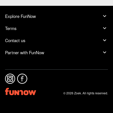
Explore FunNow
Terms
Contact us
Partner with FunNow
© 2026 Zoek. All rights reserved.