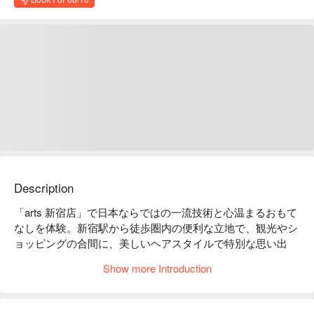
Description
「arts 新宿店」で日本ならではの一流技術と心温まるおもて
なしを体験。新宿駅から徒歩圏内の便利な立地で、観光やシ
ョッピングの合間に、美しいヘアスタイルで特別な思い出
を。

Show more Introduction
arts 新宿店では、日本の高度な技術と心温まるおもてなし
で、特別な時間を提供いたします。 当店では、資生堂の
「サブリミックトリートメント」を使用し、髪の内側からダ